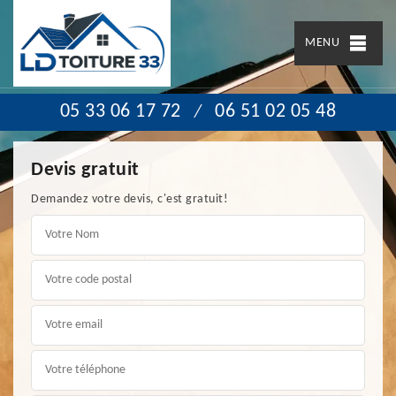
MENU
05 33 06 17 72
06 51 02 05 48
/
Devis gratuit
Demandez votre devis, c'est gratuit!