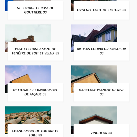
NETTOYAGE ET POSE DE
URGENCE FUITE DE TOITURE 33
GOUTTIÈRE 33
POSE ET CHANGEMENT DE
ARTISAN COUVREUR ZINGUEUR
FENÊTRE DE TOIT ET VELUX 33
33
NETTOYAGE ET RAVALEMENT
HABILLAGE PLANCHE DE RIVE
DE FAÇADE 33
33
CHANGEMENT DE TOITURE ET
ZINGUEUR 33
TUILE 33