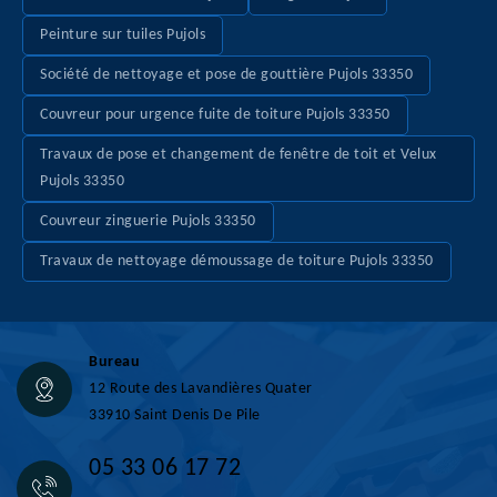
Peinture sur tuiles Pujols
Société de nettoyage et pose de gouttière Pujols 33350
Couvreur pour urgence fuite de toiture Pujols 33350
Travaux de pose et changement de fenêtre de toit et Velux
Pujols 33350
Couvreur zinguerie Pujols 33350
Travaux de nettoyage démoussage de toiture Pujols 33350
Bureau
12 Route des Lavandières Quater
33910 Saint Denis De Pile
05 33 06 17 72