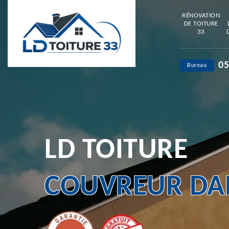
RÉNOVATION
DE TOITURE
33
05
Bureau
LD TOITURE
COUVREUR DAN