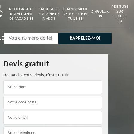
N
PEINTURE
NETTOYAGE ET
HABILLAGE
CHANGEMENT
UR
ZINGUEUR
SUR
RAVALEMENT
PLANCHE DE
DE TOITURE ET
R
33
TUILES
DE FAÇADE 33
RIVE 33
TUILE 33
33
LÉ
Devis gratuit
Demandez votre devis, c'est gratuit!