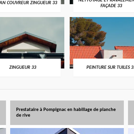
NETTOYAGE ET RAVALEMEN
SAN COUVREUR ZINGUEUR 33
FAÇADE 33
ZINGUEUR 33
PEINTURE SUR TUILES 3
Prestataire à Pompignac en habillage de planche
de rive