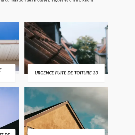
ue la cumulation des mousses, algues et champignons.
E
URGENCE FUITE DE TOITURE 33