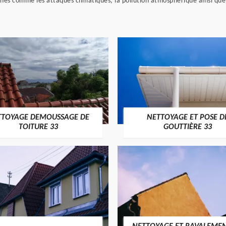
ernes comme les attaques climatiques, la pollution atmosphérique ainsi q
TTOYAGE DEMOUSSAGE DE
NETTOYAGE ET POSE D
TOITURE 33
GOUTTIÈRE 33