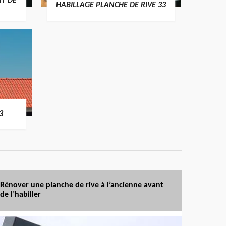
T DE
HABILLAGE PLANCHE DE RIVE 33
3
Rénover une planche de rive à l’ancienne avant
de l’habiller