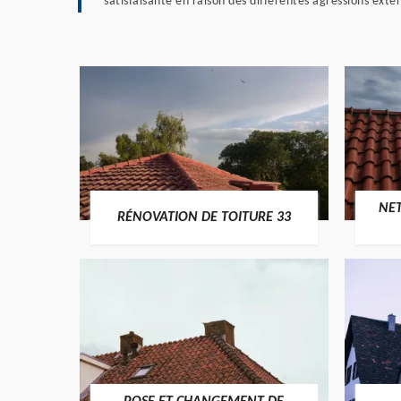
satisfaisante en raison des différentes agressions ext
NE
RÉNOVATION DE TOITURE 33