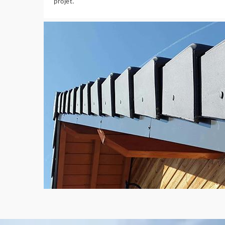
projet.