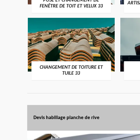
POSE ET CHANGEMENT DE
ARTI
FENÊTRE DE TOIT ET VELUX 33
CHANGEMENT DE TOITURE ET
TUILE 33
Devis habillage planche de rive