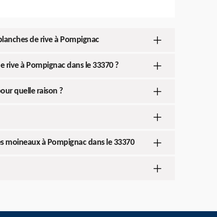
 planches de rive à Pompignac
de rive à Pompignac dans le 33370 ?
our quelle raison ?
aches moineaux à Pompignac dans le 33370