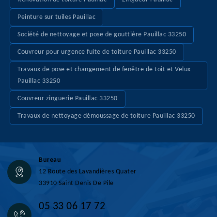
Peinture sur tuiles Pauillac
Société de nettoyage et pose de gouttière Pauillac 33250
Couvreur pour urgence fuite de toiture Pauillac 33250
Travaux de pose et changement de fenêtre de toit et Velux
Pauillac 33250
Couvreur zinguerie Pauillac 33250
Travaux de nettoyage démoussage de toiture Pauillac 33250
Bureau
12 Route des Lavandières Quater
33910 Saint Denis De Pile
05 33 06 17 72