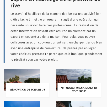
rive
Le travail d’habillage de la planche de rive est une activité loin
d’être facile à mettre en œuvre. Il s’agit d’une opération qui
nécessite un savoir-faire très professionnel. La réalisation de
cette intervention devrait être assurée uniquement par un
expert en couverture de la maison. Pour cela, vous pouvez
collaborer avec un couvreur, un artisan, un charpentier ou bien
avec une entreprise de couverture. Ne prenez pas en léger
votre choix du prestataire parce que cela implique grandement
le résultat reçu par votre projet.
NETTOYAGE DEMOUSSAGE DE
RÉNOVATION DE TOITURE 33
TOITURE 33