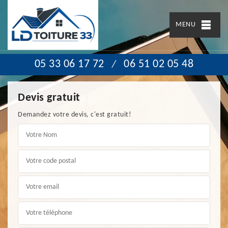
MENU
05 33 06 17 72
06 51 02 05 48
/
Devis gratuit
Demandez votre devis, c'est gratuit!