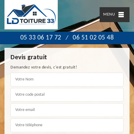
MENU
05 33 06 17 72
06 51 02 05 48
/
Devis gratuit
Demandez votre devis, c'est gratuit!