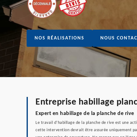
NOS RÉALISATIONS
NOUS CONTAC
Entreprise habillage plan
Expert en habillage de la planche de rive
Le travail d’habillage de la planche de rive est une acti
cette intervention devrait être assurée uniquement pa