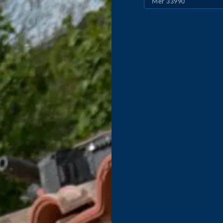
Mer 33990