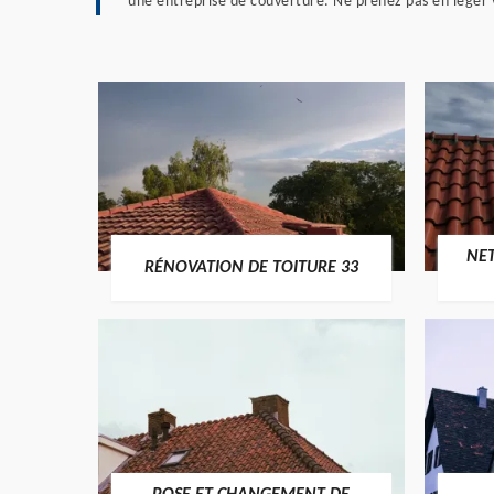
une entreprise de couverture. Ne prenez pas en léger v
NE
RÉNOVATION DE TOITURE 33