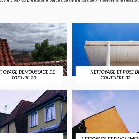
otre choix du prestataire parce que cela implique grandement le résultat
TTOYAGE DEMOUSSAGE DE
NETTOYAGE ET POSE D
TOITURE 33
GOUTTIÈRE 33