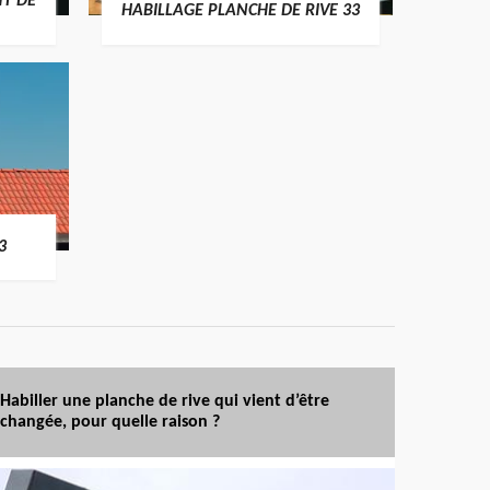
T DE
HABILLAGE PLANCHE DE RIVE 33
3
Habiller une planche de rive qui vient d’être
changée, pour quelle raison ?