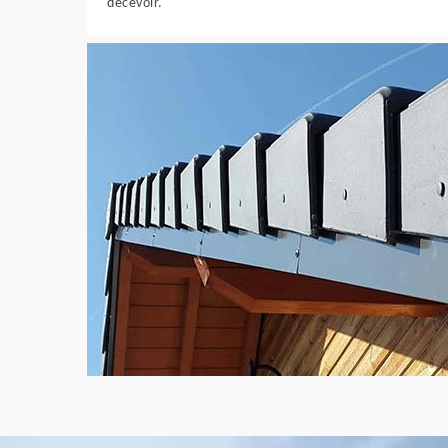
décevoir.