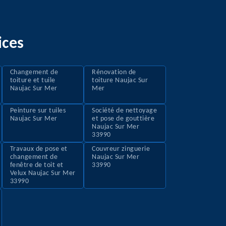
ices
Changement de
Rénovation de
toiture et tuile
toiture Naujac Sur
Naujac Sur Mer
Mer
Peinture sur tuiles
Société de nettoyage
Naujac Sur Mer
et pose de gouttière
Naujac Sur Mer
33990
Travaux de pose et
Couvreur zinguerie
changement de
Naujac Sur Mer
fenêtre de toit et
33990
Velux Naujac Sur Mer
33990