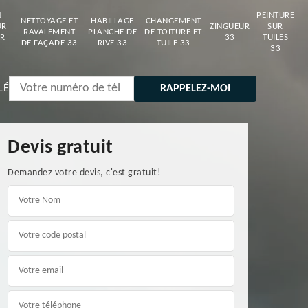
N
PEINTURE
NETTOYAGE ET
HABILLAGE
CHANGEMENT
UR
ZINGUEUR
SUR
RAVALEMENT
PLANCHE DE
DE TOITURE ET
R
33
TUILES
DE FAÇADE 33
RIVE 33
TUILE 33
33
LÉ
Devis gratuit
Demandez votre devis, c'est gratuit!