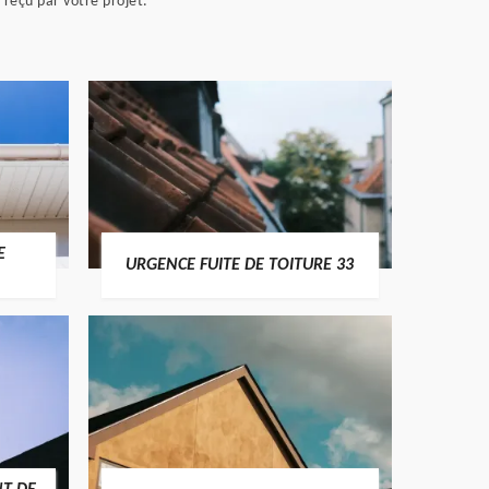
 reçu par votre projet.
E
URGENCE FUITE DE TOITURE 33