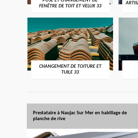
POSE ET CHANGEMENT DE
ARTI
FENÊTRE DE TOIT ET VELUX 33
CHANGEMENT DE TOITURE ET
TUILE 33
Prestataire à Naujac Sur Mer en habillage de
planche de rive