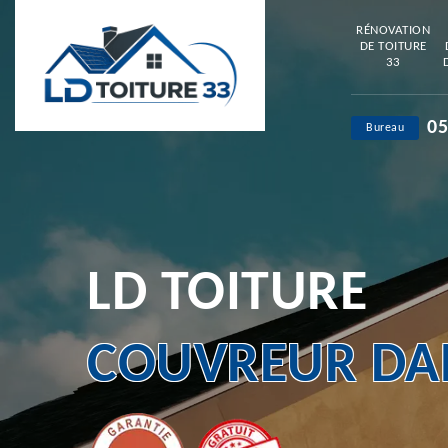
RÉNOVATION
DE TOITURE
33
05
Bureau
LD TOITURE
COUVREUR DAN