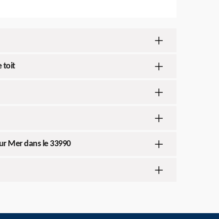
 toit
Sur Mer dans le 33990