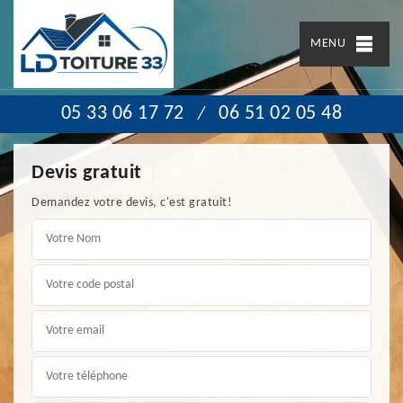
MENU
05 33 06 17 72
06 51 02 05 48
/
Devis gratuit
Demandez votre devis, c'est gratuit!