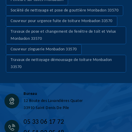
Société de nettoyage et pose de gouttière Monbadon 33570
Couvreur pour urgence fuite de toiture Monbadon 33570
Travaux de pose et changement de fenêtre de toit et Velux
Monbadon 33570
Couvreur zinguerie Monbadon 33570
Travaux de nettoyage démoussage de toiture Monbadon
33570
Bureau
12 Route des Lavandières Quater
33910 Saint Denis De Pile
05 33 06 17 72