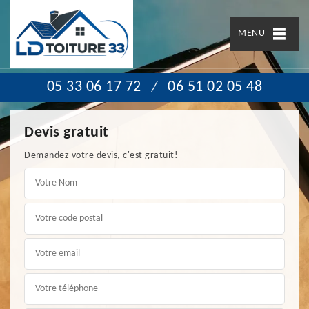
MENU
05 33 06 17 72
06 51 02 05 48
/
Devis gratuit
Demandez votre devis, c'est gratuit!