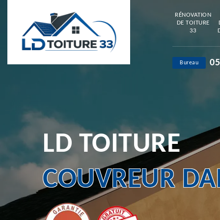
RÉNOVATION
DE TOITURE
33
05
Bureau
LD TOITURE
COUVREUR DAN