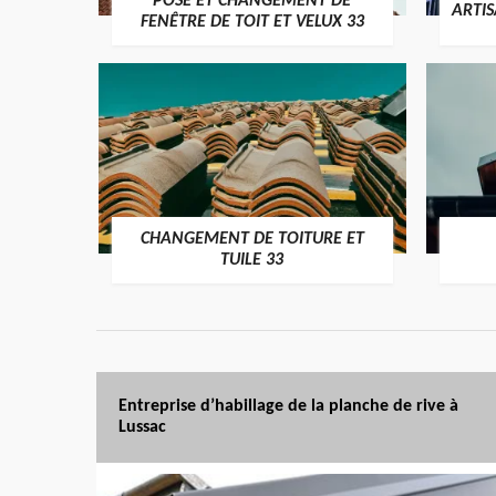
POSE ET CHANGEMENT DE
ARTI
FENÊTRE DE TOIT ET VELUX 33
CHANGEMENT DE TOITURE ET
TUILE 33
Entreprise d’habillage de la planche de rive à
Lussac