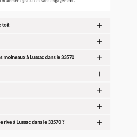
totalement gratuit et sans engagement.
 toit
ches moineaux à Lussac dans le 33570
e rive à Lussac dans le 33570 ?