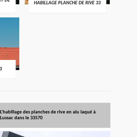
T DE
HABILLAGE PLANCHE DE RIVE 33
3
L'habillage des planches de rive en alu laqué à
Lussac dans le 33570