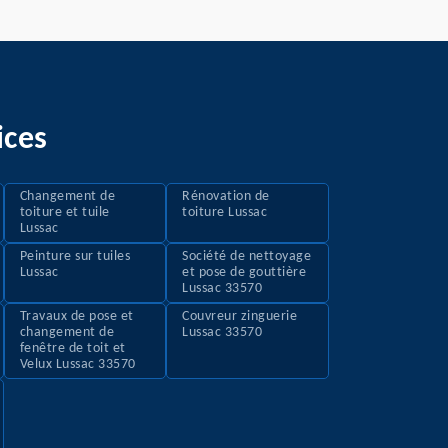
ices
Changement de
Rénovation de
toiture et tuile
toiture Lussac
Lussac
Peinture sur tuiles
Société de nettoyage
Lussac
et pose de gouttière
Lussac 33570
Travaux de pose et
Couvreur zinguerie
changement de
Lussac 33570
fenêtre de toit et
Velux Lussac 33570