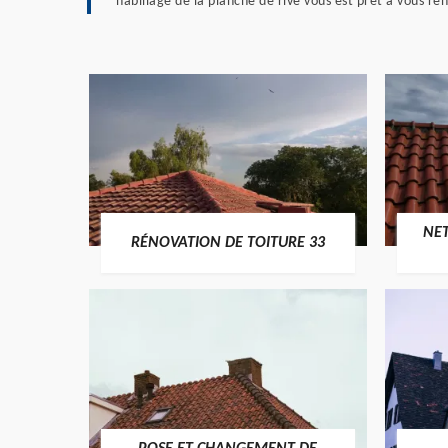
habillage de la planche de rive vous est prêt à vous r
NE
RÉNOVATION DE TOITURE 33