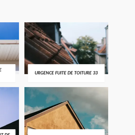
E
URGENCE FUITE DE TOITURE 33