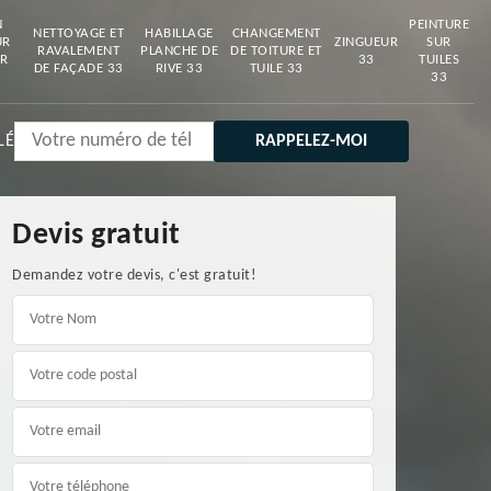
N
PEINTURE
NETTOYAGE ET
HABILLAGE
CHANGEMENT
UR
ZINGUEUR
SUR
RAVALEMENT
PLANCHE DE
DE TOITURE ET
R
33
TUILES
DE FAÇADE 33
RIVE 33
TUILE 33
33
LÉ
Devis gratuit
Demandez votre devis, c'est gratuit!