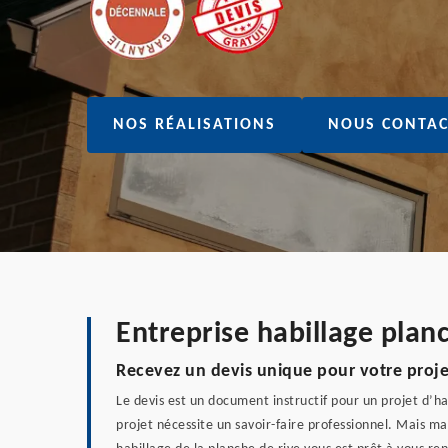
NOS RÉALISATIONS
NOUS CONTAC
Entreprise habillage plan
Recevez un devis unique pour votre projet
Le devis est un document instructif pour un projet d’ha
projet nécessite un savoir-faire professionnel. Mais ma