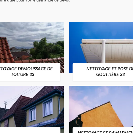
endre utile pour votre demande de devis.
TTOYAGE DEMOUSSAGE DE
NETTOYAGE ET POSE D
TOITURE 33
GOUTTIÈRE 33