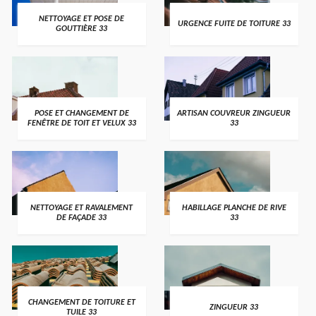
NETTOYAGE ET POSE DE
URGENCE FUITE DE TOITURE 33
GOUTTIÈRE 33
POSE ET CHANGEMENT DE
ARTISAN COUVREUR ZINGUEUR
FENÊTRE DE TOIT ET VELUX 33
33
NETTOYAGE ET RAVALEMENT
HABILLAGE PLANCHE DE RIVE
DE FAÇADE 33
33
CHANGEMENT DE TOITURE ET
ZINGUEUR 33
TUILE 33