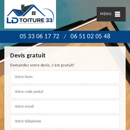
MENU
05 33 06 17 72
06 51 02 05 48
/
Devis gratuit
Demandez votre devis, c'est gratuit!