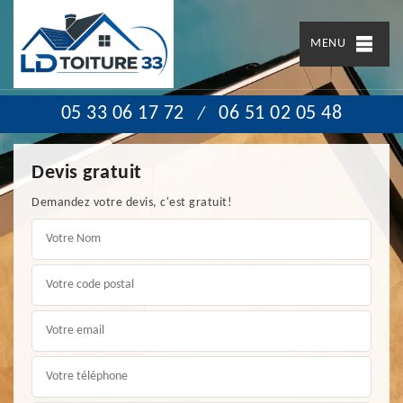
MENU
05 33 06 17 72
06 51 02 05 48
/
Devis gratuit
Demandez votre devis, c'est gratuit!