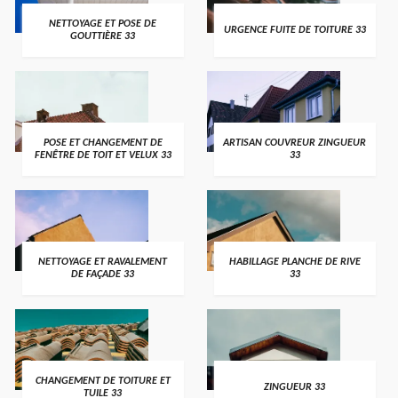
NETTOYAGE ET POSE DE
URGENCE FUITE DE TOITURE 33
GOUTTIÈRE 33
POSE ET CHANGEMENT DE
ARTISAN COUVREUR ZINGUEUR
FENÊTRE DE TOIT ET VELUX 33
33
NETTOYAGE ET RAVALEMENT
HABILLAGE PLANCHE DE RIVE
DE FAÇADE 33
33
CHANGEMENT DE TOITURE ET
ZINGUEUR 33
TUILE 33