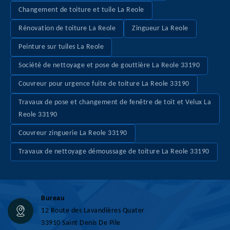
Changement de toiture et tuile La Reole
Rénovation de toiture La Reole
Zingueur La Reole
Peinture sur tuiles La Reole
Société de nettoyage et pose de gouttière La Reole 33190
Couvreur pour urgence fuite de toiture La Reole 33190
Travaux de pose et changement de fenêtre de toit et Velux La
Reole 33190
Couvreur zinguerie La Reole 33190
Travaux de nettoyage démoussage de toiture La Reole 33190
Bureau
12 Route des Lavandières Quater
33910 Saint Denis De Pile