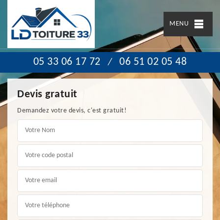
MENU
05 33 06 17 72
06 51 02 05 48
/
Devis gratuit
Demandez votre devis, c'est gratuit!