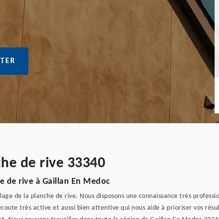
TER
che de rive 33340
e de rive à Gaillan En Medoc
llage de la planche de rive. Nous disposons une connaissance très profess
coute très active et aussi bien attentive qui nous aide à prioriser vos ré