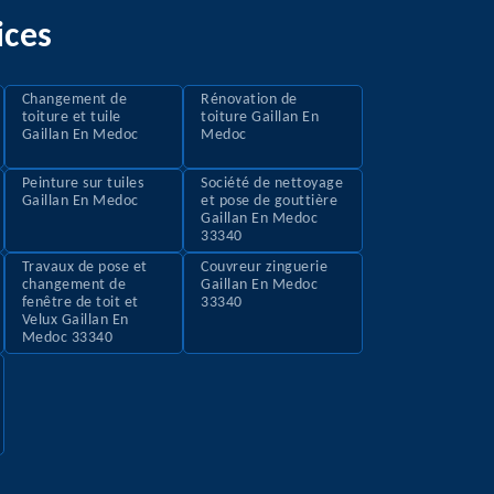
ices
Changement de
Rénovation de
toiture et tuile
toiture Gaillan En
Gaillan En Medoc
Medoc
Peinture sur tuiles
Société de nettoyage
Gaillan En Medoc
et pose de gouttière
Gaillan En Medoc
33340
Travaux de pose et
Couvreur zinguerie
changement de
Gaillan En Medoc
fenêtre de toit et
33340
Velux Gaillan En
Medoc 33340