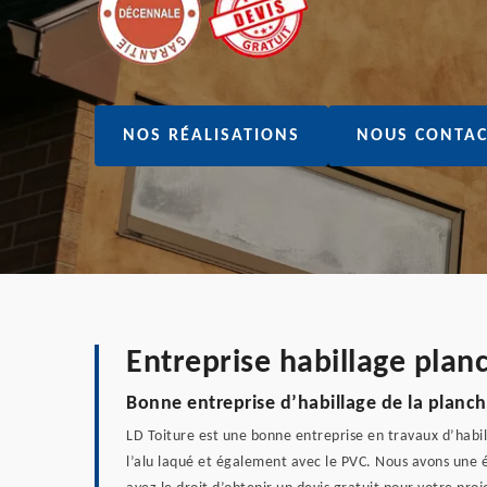
NOS RÉALISATIONS
NOUS CONTAC
Entreprise habillage plan
Bonne entreprise d’habillage de la planch
LD Toiture est une bonne entreprise en travaux d’habi
l’alu laqué et également avec le PVC. Nous avons une é