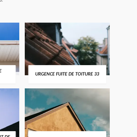
0.
E
URGENCE FUITE DE TOITURE 33