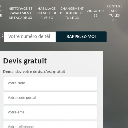
N
PEINTURE
NETTOYAGE ET
HABILLAGE
CHANGEMENT
UR
ZINGUEUR
SUR
RAVALEMENT
PLANCHE DE
DE TOITURE ET
R
33
TUILES
DE FAÇADE 33
RIVE 33
TUILE 33
33
LÉ
Devis gratuit
Demandez votre devis, c'est gratuit!