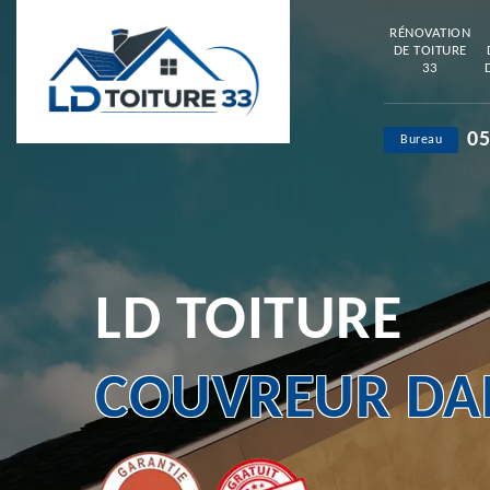
RÉNOVATION
DE TOITURE
33
05
Bureau
LD TOITURE
COUVREUR DAN