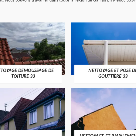
jet. Nous pouvons travailler dans toute la région de Gaillan En Medoc 3334
TTOYAGE DEMOUSSAGE DE
NETTOYAGE ET POSE D
TOITURE 33
GOUTTIÈRE 33