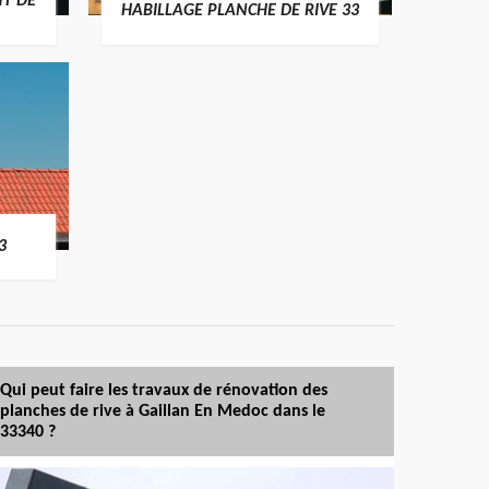
T DE
HABILLAGE PLANCHE DE RIVE 33
3
Qui peut faire les travaux de rénovation des
planches de rive à Gaillan En Medoc dans le
33340 ?