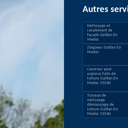
Autres serv
Nettoyage et
ravalement de
façade Gaillan En
Medoc
Zingueur Gaillan En
Medoc
Couvreur pour
urgence fuite de
toiture Gaillan En
Medoc 33340
Travaux de
nettoyage
démoussage de
toiture Gaillan En
Medoc 33340