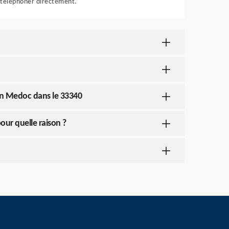
téléphoner directement.
 En Medoc dans le 33340
our quelle raison ?