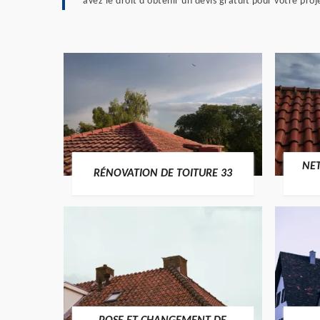
avez le droit d’obtenir un devis gratuit pour votre pro
NE
RÉNOVATION DE TOITURE 33