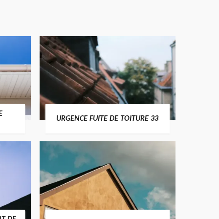
E
URGENCE FUITE DE TOITURE 33