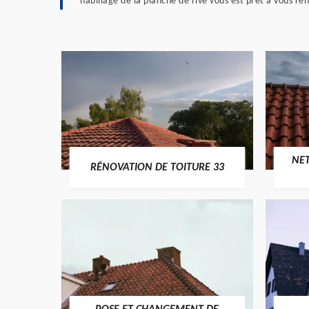
habillage de la planche de rive vous est prêt à vous r
NE
RÉNOVATION DE TOITURE 33