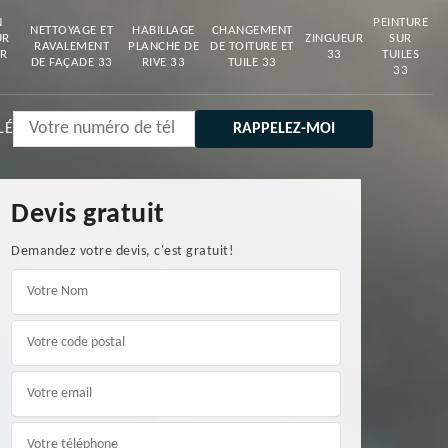
N
PEINTURE
NETTOYAGE ET
HABILLAGE
CHANGEMENT
UR
ZINGUEUR
SUR
RAVALEMENT
PLANCHE DE
DE TOITURE ET
R
33
TUILES
DE FAÇADE 33
RIVE 33
TUILE 33
33
LÉ
Devis gratuit
Demandez votre devis, c'est gratuit!