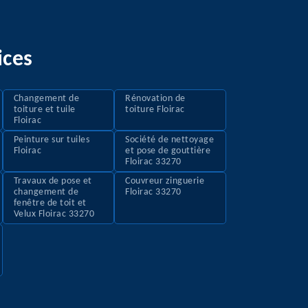
ices
Changement de
Rénovation de
toiture et tuile
toiture Floirac
Floirac
Peinture sur tuiles
Société de nettoyage
Floirac
et pose de gouttière
Floirac 33270
Travaux de pose et
Couvreur zinguerie
changement de
Floirac 33270
fenêtre de toit et
Velux Floirac 33270