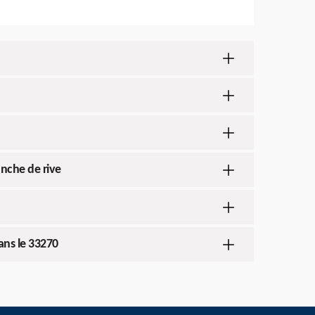
anche de rive
dans le 33270