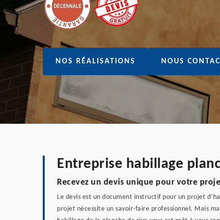
NOS RÉALISATIONS
NOUS CONTAC
Entreprise habillage plan
Recevez un devis unique pour votre projet
Le devis est un document instructif pour un projet d’ha
projet nécessite un savoir-faire professionnel. Mais ma