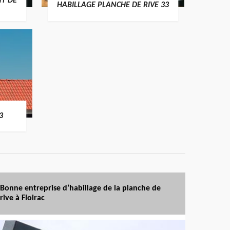
T DE
HABILLAGE PLANCHE DE RIVE 33
3
Bonne entreprise d’habillage de la planche de
rive à Floirac