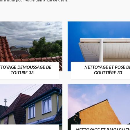
endre utile pour votre demande de devis.
TTOYAGE DEMOUSSAGE DE
NETTOYAGE ET POSE D
TOITURE 33
GOUTTIÈRE 33