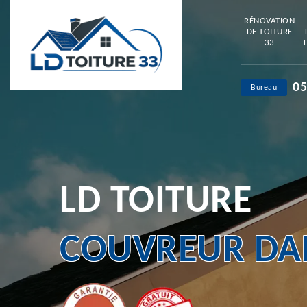
RÉNOVATION
DE TOITURE
33
05
Bureau
LD TOITURE
COUVREUR DAN