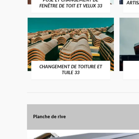
POSE ET CHANGEMENT DE
ARTI
FENÊTRE DE TOIT ET VELUX 33
CHANGEMENT DE TOITURE ET
TUILE 33
Planche de rive