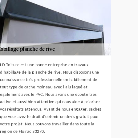
LD Toiture est une bonne entreprise en travaux
d’habillage de la planche de rive. Nous disposons une
connaissance très professionnelle en habillement de
tout type de cache moineau avec l’alu laqué et
également avec le PVC. Nous avons une écoute très
active et aussi bien attentive qui nous aide à prioriser
vos résultats attendus. Avant de nous engager, sachez
que vous avez le droit d’obtenir un devis gratuit pour
votre projet. Nous pouvons travailler dans toute la
région de Floirac 33270.