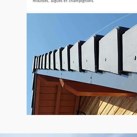
mousses, algues et champignons.