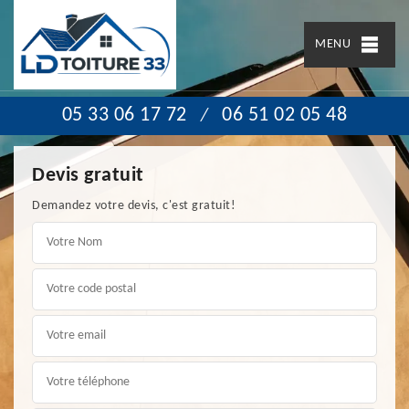
MENU
05 33 06 17 72
06 51 02 05 48
/
Devis gratuit
Demandez votre devis, c'est gratuit!