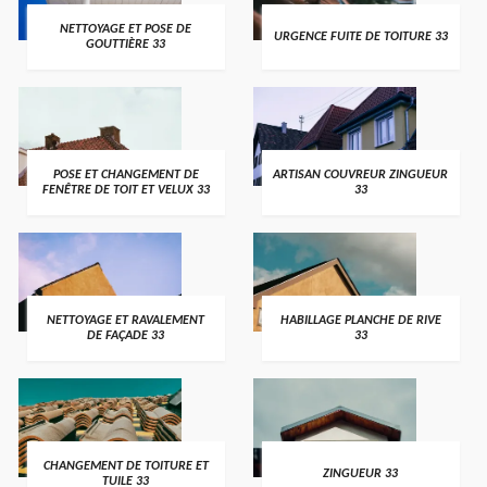
NETTOYAGE ET POSE DE
URGENCE FUITE DE TOITURE 33
GOUTTIÈRE 33
POSE ET CHANGEMENT DE
ARTISAN COUVREUR ZINGUEUR
FENÊTRE DE TOIT ET VELUX 33
33
NETTOYAGE ET RAVALEMENT
HABILLAGE PLANCHE DE RIVE
DE FAÇADE 33
33
CHANGEMENT DE TOITURE ET
ZINGUEUR 33
TUILE 33