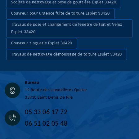
Société de nettoyage et pose de gouttière Espiet 33420
Couvreur pour urgence fuite de toiture Espiet 33420
Travaux de pose et changement de fenêtre de toit et Velux
Espiet 33420
Couvreur zinguerie Espiet 33420
Travaux de nettoyage démoussage de toiture Espiet 33420
Bureau
12 Route des Lavandières Quater
33910 Saint Denis De Pile
05 33 06 17 72
06 51 02 05 48