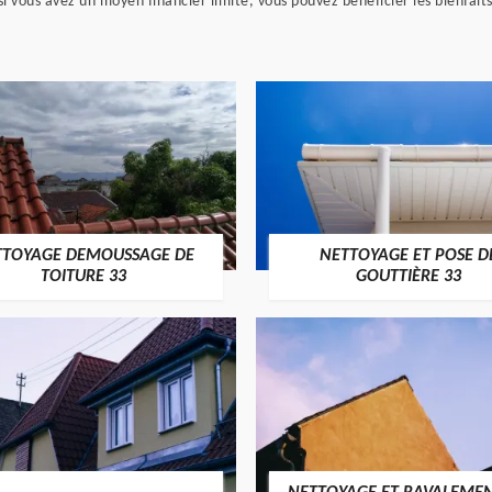
 si vous avez un moyen financier limité, vous pouvez bénéficier les bienfait
TTOYAGE DEMOUSSAGE DE
NETTOYAGE ET POSE D
TOITURE 33
GOUTTIÈRE 33