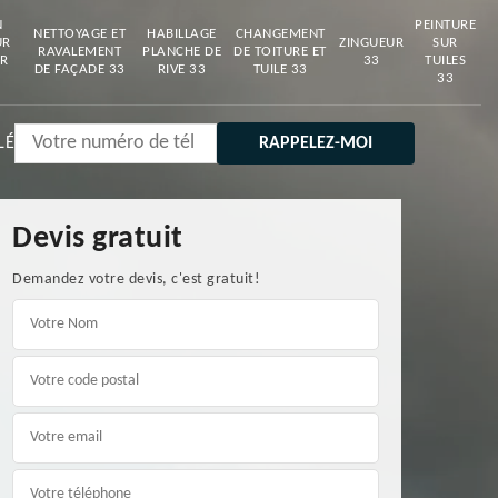
N
PEINTURE
NETTOYAGE ET
HABILLAGE
CHANGEMENT
UR
ZINGUEUR
SUR
RAVALEMENT
PLANCHE DE
DE TOITURE ET
R
33
TUILES
DE FAÇADE 33
RIVE 33
TUILE 33
33
LÉ
Devis gratuit
Demandez votre devis, c'est gratuit!