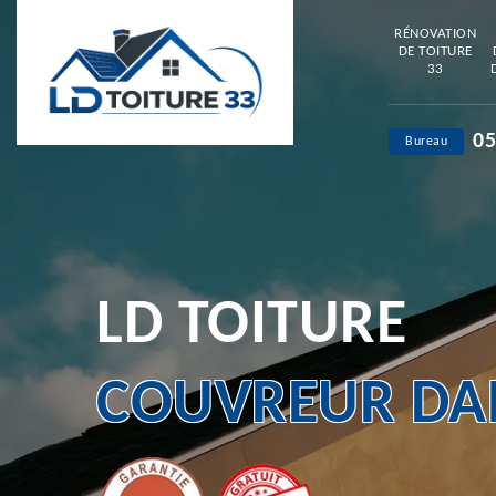
RÉNOVATION
DE TOITURE
33
05
Bureau
LD TOITURE
COUVREUR DAN