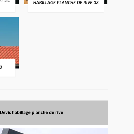
T DE
HABILLAGE PLANCHE DE RIVE 33
3
Devis habillage planche de rive