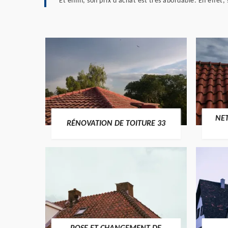
Et enfin, son prix d’achat est très abordable. En effet,
NE
RÉNOVATION DE TOITURE 33