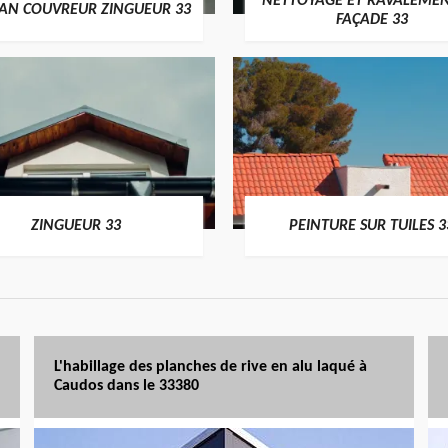
NETTOYAGE ET RAVALEMEN
SAN COUVREUR ZINGUEUR 33
FAÇADE 33
ZINGUEUR 33
PEINTURE SUR TUILES 3
L'habillage des planches de rive en alu laqué à
Caudos dans le 33380