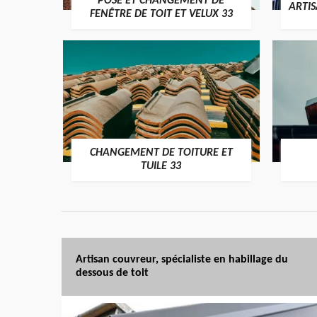
POSE ET CHANGEMENT DE
ARTI
FENÊTRE DE TOIT ET VELUX 33
CHANGEMENT DE TOITURE ET
TUILE 33
Artisan couvreur, spécialiste en habillage du
dessous de toit