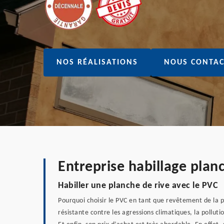
NOS RÉALISATIONS
NOUS CONTAC
Entreprise habillage plan
Habiller une planche de rive avec le PVC
Pourquoi choisir le PVC en tant que revêtement de la p
résistante contre les agressions climatiques, la pollu