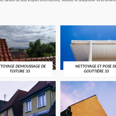
vez besoin de plus amples informations, veuillez le téléphoner directement.
TTOYAGE DEMOUSSAGE DE
NETTOYAGE ET POSE D
TOITURE 33
GOUTTIÈRE 33