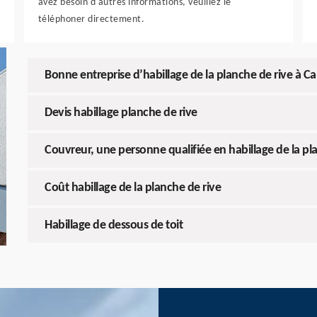
avez besoin d'autres informations, veuillez le
téléphoner directement.
Bonne entreprise d’habillage de la planche de rive à Ca
Devis habillage planche de rive
Couvreur, une personne qualifiée en habillage de la pl
Coût habillage de la planche de rive
Habillage de dessous de toit