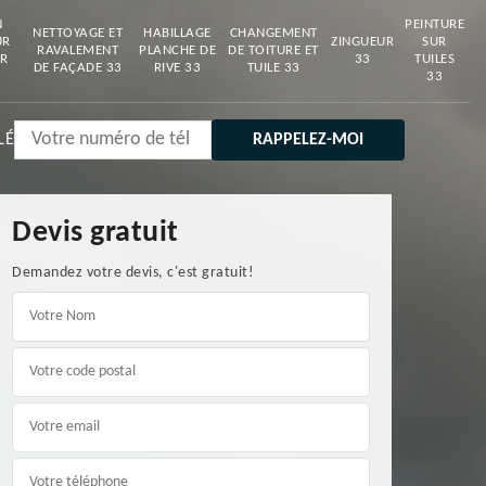
N
PEINTURE
NETTOYAGE ET
HABILLAGE
CHANGEMENT
UR
ZINGUEUR
SUR
RAVALEMENT
PLANCHE DE
DE TOITURE ET
R
33
TUILES
DE FAÇADE 33
RIVE 33
TUILE 33
33
LÉ
Devis gratuit
Demandez votre devis, c'est gratuit!