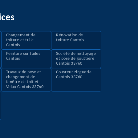
ices
Changement de
Rénovation de
toiture et tuile
toiture Cantois
Cantois
Peinture sur tuiles
Société de nettoyage
Cantois
et pose de gouttière
Cantois 33760
Travaux de pose et
Couvreur zinguerie
changement de
Cantois 33760
fenêtre de toit et
Velux Cantois 33760