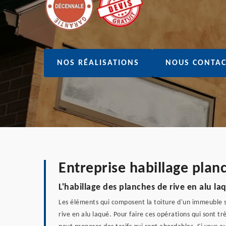
NOS RÉALISATIONS
NOUS CONTAC
Entreprise habillage plan
L'habillage des planches de rive en alu la
Les éléments qui composent la toiture d'un immeuble son
rive en alu laqué. Pour faire ces opérations qui sont trè