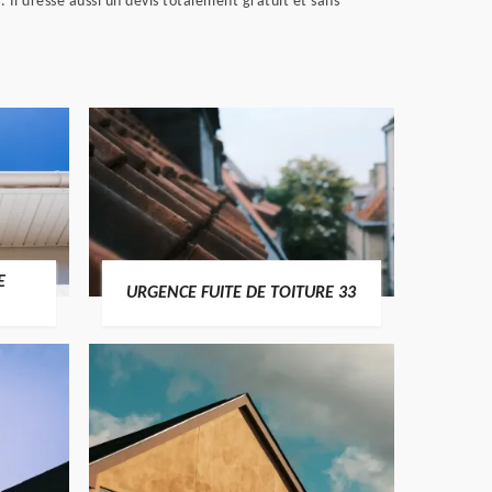
 Il dresse aussi un devis totalement gratuit et sans
E
URGENCE FUITE DE TOITURE 33