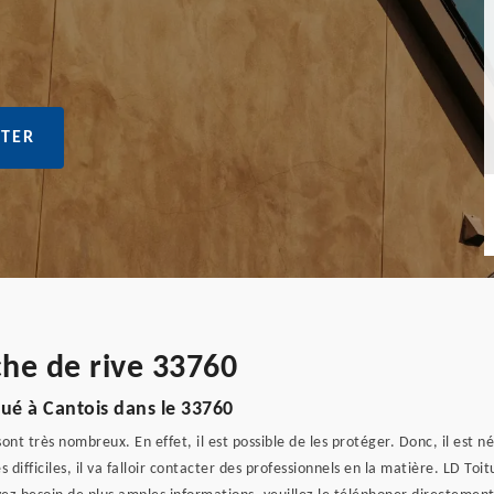
TER
che de rive 33760
qué à Cantois dans le 33760
t très nombreux. En effet, il est possible de les protéger. Donc, il est n
s difficiles, il va falloir contacter des professionnels en la matière. LD To