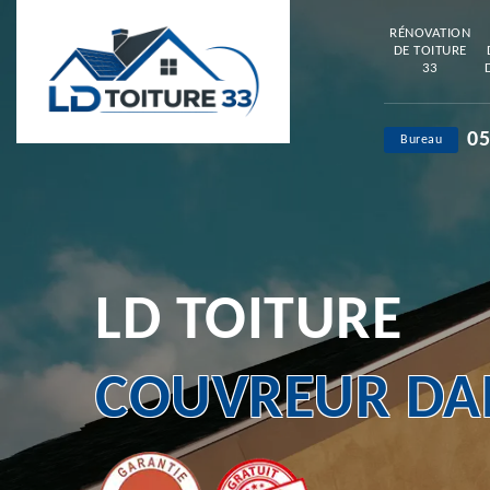
RÉNOVATION
DE TOITURE
33
05
Bureau
LD TOITURE
COUVREUR DAN