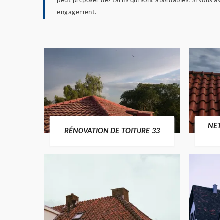
peut proposer des tarifs qui sont abordables. Si vous a
engagement.
NE
RÉNOVATION DE TOITURE 33