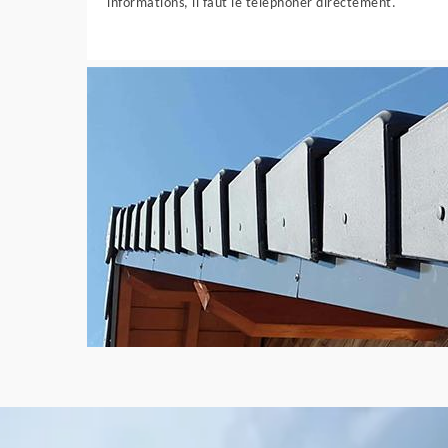
informations, il faut le téléphoner directement.