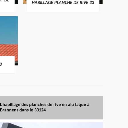
T DE
HABILLAGE PLANCHE DE RIVE 33
3
L'habillage des planches de rive en alu laqué à
Brannens dans le 33124