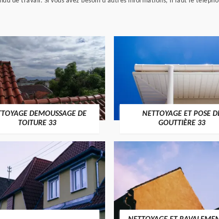
ndu de travail. Si vous avez besoin d'autres informations, il faut le télép
TTOYAGE DEMOUSSAGE DE
NETTOYAGE ET POSE D
TOITURE 33
GOUTTIÈRE 33