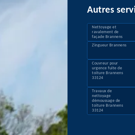
Autres serv
Nettoyage et
ravalement de
façade Brannens
Zingueur Brannens
Couvreur pour
urgence fuite de
toiture Brannens
33124
Travaux de
nettoyage
démoussage de
toiture Brannens
33124