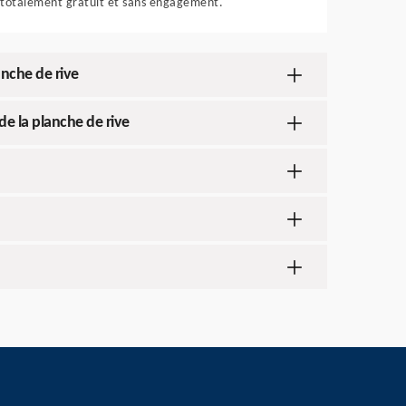
totalement gratuit et sans engagement.
anche de rive
de la planche de rive