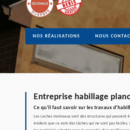
NOS RÉALISATIONS
NOUS CONTAC
Entreprise habillage plan
Ce qu'il faut savoir sur les travaux d'ha
Les caches moineaux sont des structures qui peuvent êt
évident que ce sont des tâches qui ne sont pas faciles. 