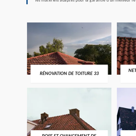
les matériels adaptés pour la garantie d'un meilleur re
NE
RÉNOVATION DE TOITURE 33