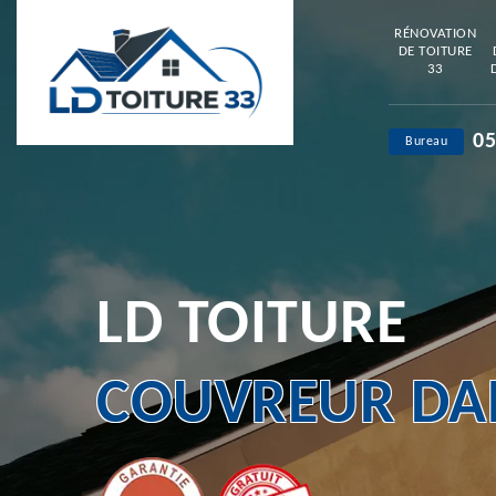
RÉNOVATION
DE TOITURE
33
05
Bureau
LD TOITURE
COUVREUR DAN