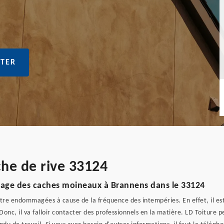
TER
che de rive 33124
billage des caches moineaux à Brannens dans le 33124
re endommagées à cause de la fréquence des intempéries. En effet, il est t
Donc, il va falloir contacter des professionnels en la matière. LD Toiture p