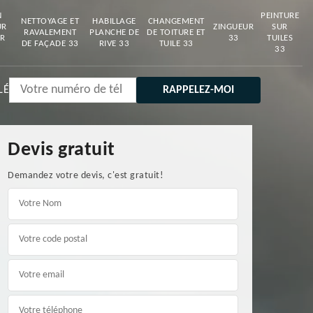
N
PEINTURE
NETTOYAGE ET
HABILLAGE
CHANGEMENT
UR
ZINGUEUR
SUR
RAVALEMENT
PLANCHE DE
DE TOITURE ET
R
33
TUILES
DE FAÇADE 33
RIVE 33
TUILE 33
33
LÉ
Devis gratuit
Demandez votre devis, c'est gratuit!