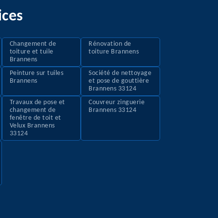
ices
Changement de
Rénovation de
toiture et tuile
toiture Brannens
Brannens
Peinture sur tuiles
Société de nettoyage
Brannens
et pose de gouttière
Brannens 33124
Travaux de pose et
Couvreur zinguerie
changement de
Brannens 33124
fenêtre de toit et
Velux Brannens
33124