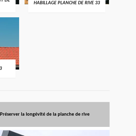
T DE
HABILLAGE PLANCHE DE RIVE 33
3
Préserver la longévité de la planche de rive