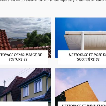
otre choix du prestataire parce que cela implique grandement le résultat
TTOYAGE DEMOUSSAGE DE
NETTOYAGE ET POSE D
TOITURE 33
GOUTTIÈRE 33