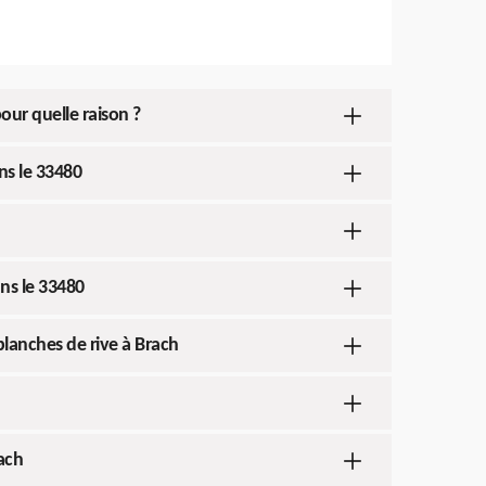
our quelle raison ?
ns le 33480
ans le 33480
planches de rive à Brach
ach