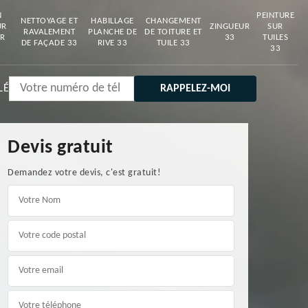
N
PEINTURE
NETTOYAGE ET
HABILLAGE
CHANGEMENT
UR
ZINGUEUR
SUR
RAVALEMENT
PLANCHE DE
DE TOITURE ET
R
33
TUILES
DE FAÇADE 33
RIVE 33
TUILE 33
33
LÉ
Devis gratuit
Demandez votre devis, c'est gratuit!