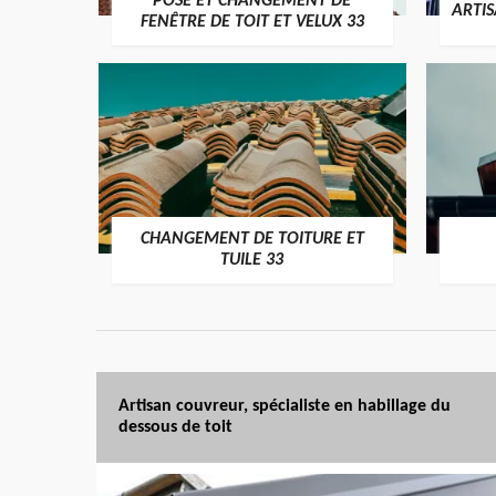
POSE ET CHANGEMENT DE
ARTI
FENÊTRE DE TOIT ET VELUX 33
CHANGEMENT DE TOITURE ET
TUILE 33
Artisan couvreur, spécialiste en habillage du
dessous de toit