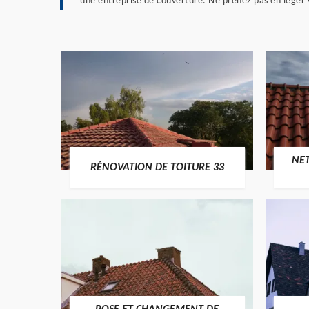
une entreprise de couverture. Ne prenez pas en léger v
NE
RÉNOVATION DE TOITURE 33