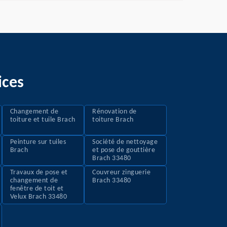
ices
Changement de
Rénovation de
toiture et tuile Brach
toiture Brach
Peinture sur tuiles
Société de nettoyage
Brach
et pose de gouttière
Brach 33480
Travaux de pose et
Couvreur zinguerie
changement de
Brach 33480
fenêtre de toit et
Velux Brach 33480