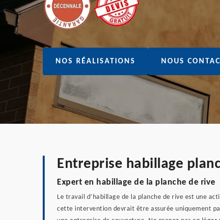
NOS RÉALISATIONS
NOUS CONTAC
Entreprise habillage plan
Expert en habillage de la planche de rive
Le travail d’habillage de la planche de rive est une acti
cette intervention devrait être assurée uniquement pa