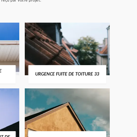
 reçu par votre projet.
E
URGENCE FUITE DE TOITURE 33