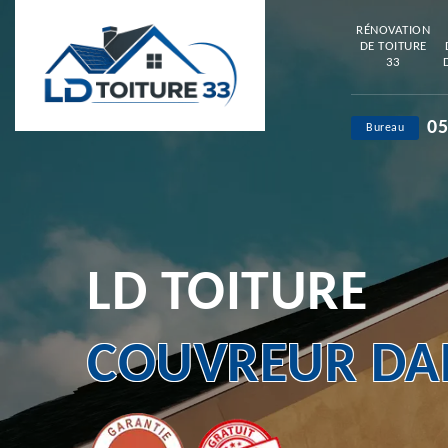
RÉNOVATION
DE TOITURE
33
05
Bureau
LD TOITURE
COUVREUR DAN