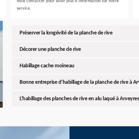
nous contacter pour avoir plus d’information sur notre
service.
Préserver la longévité de la planche de rive
Décorer une planche de rive
Habillage cache moineau
Bonne entreprise d’habillage de la planche de rive à A
L'habillage des planches de rive en alu laqué à Arveyre