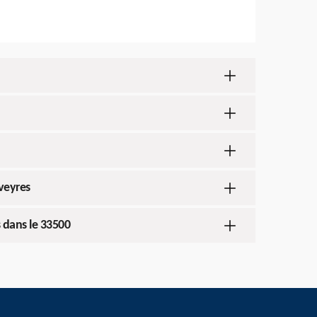
rveyres
s dans le 33500