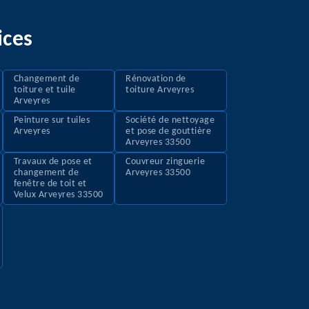
ices
Changement de
Rénovation de
toiture et tuile
toiture Arveyres
Arveyres
Peinture sur tuiles
Société de nettoyage
Arveyres
et pose de gouttière
Arveyres 33500
Travaux de pose et
Couvreur zinguerie
changement de
Arveyres 33500
fenêtre de toit et
Velux Arveyres 33500