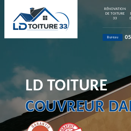
RÉNOVATION
DE TOITURE
33
05
Bureau
LD TOITURE
COUVREUR DAN