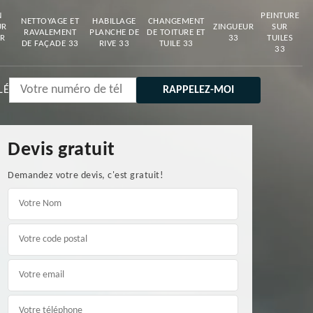
N
PEINTURE
NETTOYAGE ET
HABILLAGE
CHANGEMENT
UR
ZINGUEUR
SUR
RAVALEMENT
PLANCHE DE
DE TOITURE ET
R
33
TUILES
DE FAÇADE 33
RIVE 33
TUILE 33
33
LÉ
Devis gratuit
Demandez votre devis, c'est gratuit!