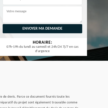
HORAIRE:
07h-19h du lundi au samedi et 24h/24 7j/7 en cas
d'urgence
nde de devis. Parce ce document fournis toute les
u préparatif du projet sont également trouvable comme