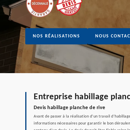
NOS RÉALISATIONS
NOUS CONTAC
Entreprise habillage plan
Devis habillage planche de rive
Avant de passer à la réalisation d’un travail d’habilla
informations nécessaires pour garantir le bon déroulem