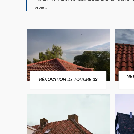
contenu d’un devis. Le devis devrait être fiable selon l
projet.
NE
RÉNOVATION DE TOITURE 33