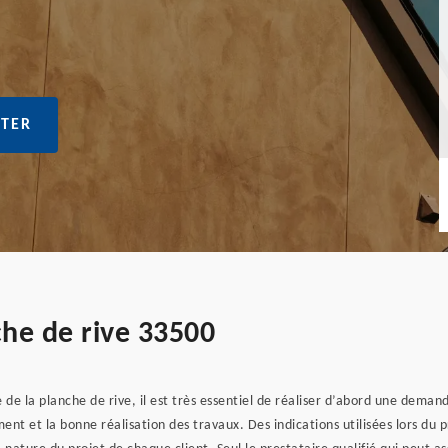
TER
che de rive 33500
ge de la planche de rive, il est très essentiel de réaliser d’abord une dema
ent et la bonne réalisation des travaux. Des indications utilisées lors d