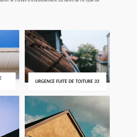
ssurer le travail d’établissement du devis de ce type de
E
URGENCE FUITE DE TOITURE 33