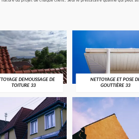
a nature du projet de chaque client. Seul le prestataire qualifié qui peut a
TTOYAGE DEMOUSSAGE DE
NETTOYAGE ET POSE D
TOITURE 33
GOUTTIÈRE 33