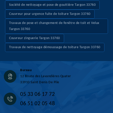
Société de nettoyage et pose de gouttière Targon 33760
Couvreur pour urgence fuite de toiture Targon 33760
Travaux de pose et changement de fenêtre de toit et Velux
Targon 33760
Couvreur zinguerie Targon 33760
Travaux de nettoyage démoussage de toiture Targon 33760
Bureau
12 Route des Lavandières Quater
33910 Saint Denis De Pile
05 33 06 17 72
06 51 02 05 48