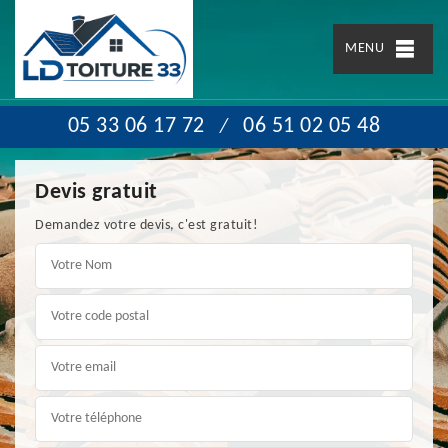
MENU
05 33 06 17 72
06 51 02 05 48
/
Devis gratuit
Demandez votre devis, c'est gratuit!