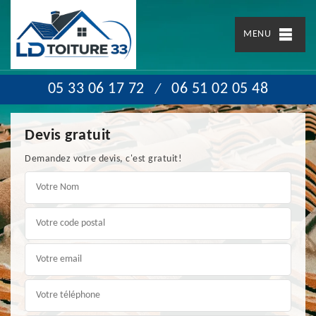
MENU
05 33 06 17 72
06 51 02 05 48
/
Devis gratuit
Demandez votre devis, c'est gratuit!