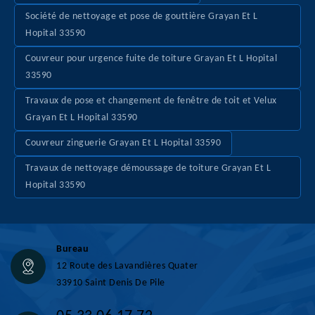
Société de nettoyage et pose de gouttière Grayan Et L
Hopital 33590
Couvreur pour urgence fuite de toiture Grayan Et L Hopital
33590
Travaux de pose et changement de fenêtre de toit et Velux
Grayan Et L Hopital 33590
Couvreur zinguerie Grayan Et L Hopital 33590
Travaux de nettoyage démoussage de toiture Grayan Et L
Hopital 33590
Bureau
12 Route des Lavandières Quater
33910 Saint Denis De Pile