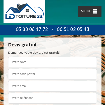
MENU
05 33 06 17 72
06 51 02 05 48
/
Devis gratuit
Demandez votre devis, c'est gratuit!