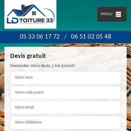
MENU
05 33 06 17 72
06 51 02 05 48
/
Devis gratuit
Demandez votre devis, c'est gratuit!