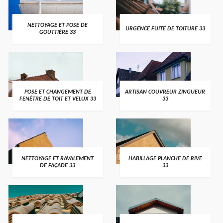
NETTOYAGE ET POSE DE
URGENCE FUITE DE TOITURE 33
GOUTTIÈRE 33
POSE ET CHANGEMENT DE
ARTISAN COUVREUR ZINGUEUR
FENÊTRE DE TOIT ET VELUX 33
33
NETTOYAGE ET RAVALEMENT
HABILLAGE PLANCHE DE RIVE
DE FAÇADE 33
33