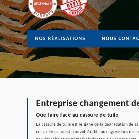
NOS RÉALISATIONS
NOUS CONTAC
Entreprise changement de
Que faire face au cassure de tuile
La cassure de tuile est le signe de la dégradation de s
cela, elle est aussi plus vulnérable aux agressions d