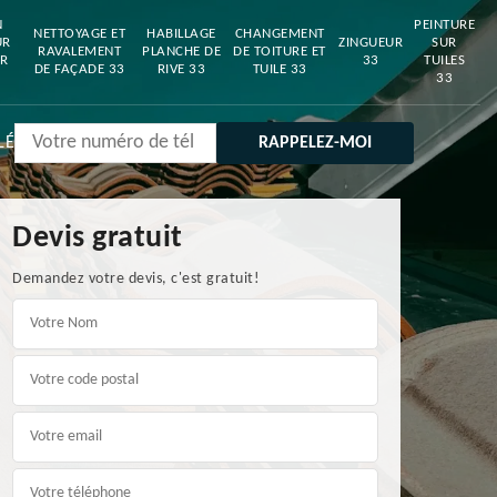
N
PEINTURE
NETTOYAGE ET
HABILLAGE
CHANGEMENT
UR
ZINGUEUR
SUR
RAVALEMENT
PLANCHE DE
DE TOITURE ET
R
33
TUILES
DE FAÇADE 33
RIVE 33
TUILE 33
33
LÉ
Devis gratuit
Demandez votre devis, c'est gratuit!