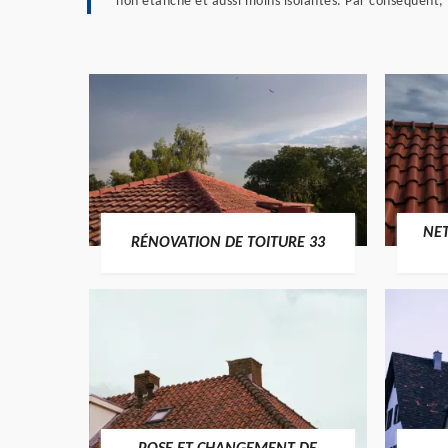
non étanche et aussi moins isolantes. Par conséquent, 
NE
RÉNOVATION DE TOITURE 33