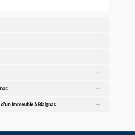
gnac
e d'un immeuble à Blaignac