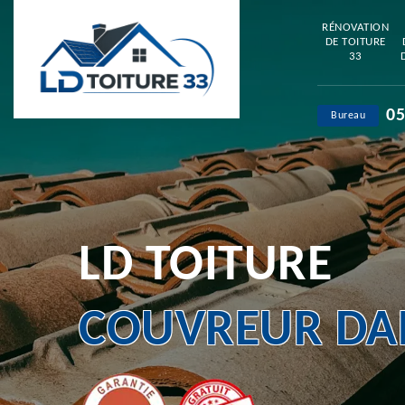
RÉNOVATION
DE TOITURE
33
05
Bureau
LD TOITURE
COUVREUR DAN