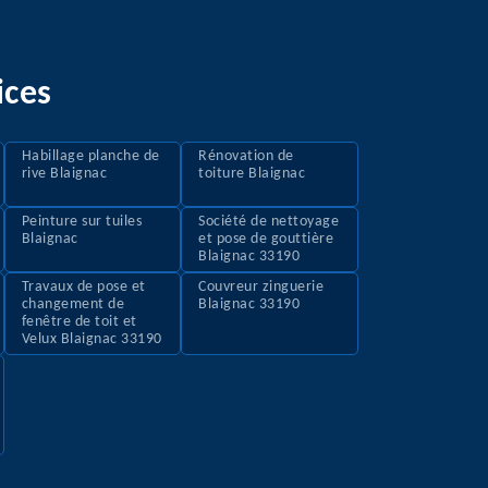
ices
Habillage planche de
Rénovation de
rive Blaignac
toiture Blaignac
Peinture sur tuiles
Société de nettoyage
Blaignac
et pose de gouttière
Blaignac 33190
Travaux de pose et
Couvreur zinguerie
changement de
Blaignac 33190
fenêtre de toit et
Velux Blaignac 33190