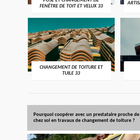
POSE ET CHANGEMENT DE
ARTI
FENÊTRE DE TOIT ET VELUX 33
CHANGEMENT DE TOITURE ET
TUILE 33
Pourquoi coopérer avec un prestataire proche de
chez soi en travaux de changement de toiture ?