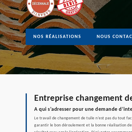
NOS RÉALISATIONS
NOUS CONTAC
Entreprise changement de 
A qui s’adresser pour une demande d’int
Le travail de changement de tuile n’est pas du tout faci
garantir le bon déroulement et la bonne réalisation de