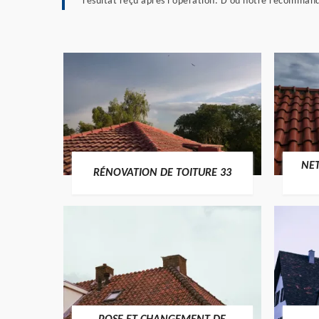
résultat reçu après l’opération. D’où notre recommanda
NE
RÉNOVATION DE TOITURE 33