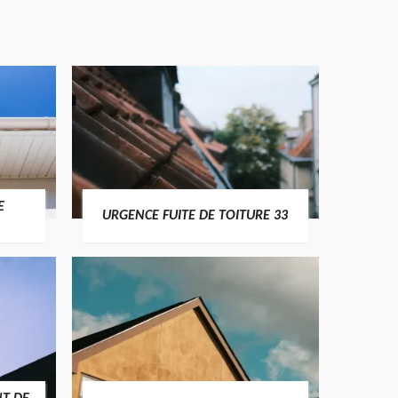
E
URGENCE FUITE DE TOITURE 33