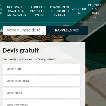
N
PEINTURE
NETTOYAGE ET
HABILLAGE
CHANGEMENT
UR
ZINGUEUR
SUR
RAVALEMENT
PLANCHE DE
DE TOITURE ET
R
33
TUILES
DE FAÇADE 33
RIVE 33
TUILE 33
33
LÉ
Devis gratuit
Demandez votre devis, c'est gratuit!