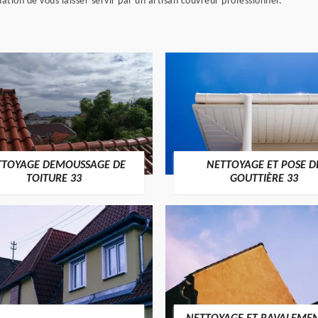
tion de vous laisser servir par un artisan couvreur professionnel.
TTOYAGE DEMOUSSAGE DE
NETTOYAGE ET POSE D
TOITURE 33
GOUTTIÈRE 33