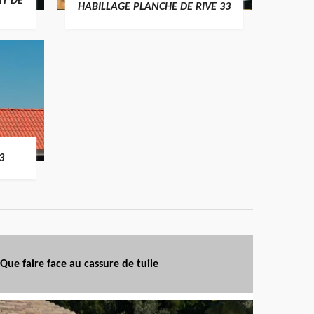
T DE
HABILLAGE PLANCHE DE RIVE 33
3
Que faire face au cassure de tuile