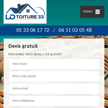
MENU
05 33 06 17 72
06 51 02 05 48
/
Devis gratuit
Demandez votre devis, c'est gratuit!