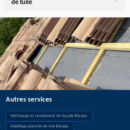
de tuile
Autres services
Nettoyage et ravalement de façade Bieujac
Habillage planche de rive Bieujac