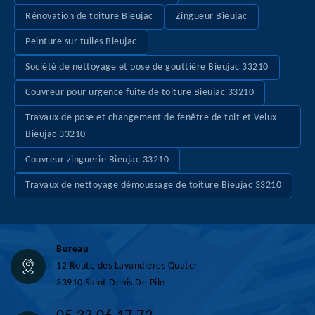
Rénovation de toiture Bieujac
Zingueur Bieujac
Peinture sur tuiles Bieujac
Société de nettoyage et pose de gouttière Bieujac 33210
Couvreur pour urgence fuite de toiture Bieujac 33210
Travaux de pose et changement de fenêtre de toit et Velux
Bieujac 33210
Couvreur zinguerie Bieujac 33210
Travaux de nettoyage démoussage de toiture Bieujac 33210
Bureau
12 Route des Lavandières Quater
33910 Saint Denis De Pile