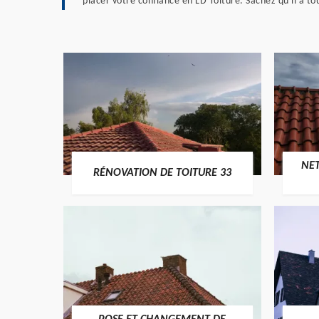
placer votre confiance en LD Toiture. Sachez qu'il a to
NE
RÉNOVATION DE TOITURE 33