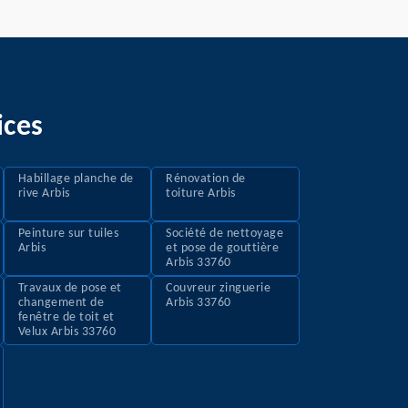
ices
Habillage planche de
Rénovation de
rive Arbis
toiture Arbis
Peinture sur tuiles
Société de nettoyage
Arbis
et pose de gouttière
Arbis 33760
Travaux de pose et
Couvreur zinguerie
changement de
Arbis 33760
fenêtre de toit et
Velux Arbis 33760