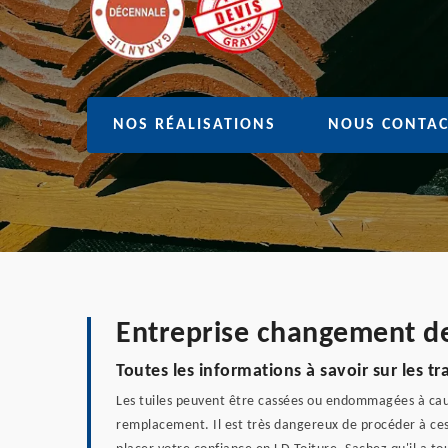
NOS RÉALISATIONS
NOUS CONTAC
Entreprise changement de 
Toutes les informations à savoir sur les t
Les tuiles peuvent être cassées ou endommagées à caus
remplacement. Il est très dangereux de procéder à ces 