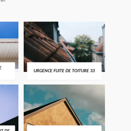
ail.
E
URGENCE FUITE DE TOITURE 33