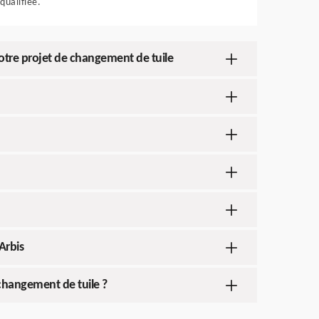
qualifiée.
votre projet de changement de tuile
Arbis
changement de tuile ?