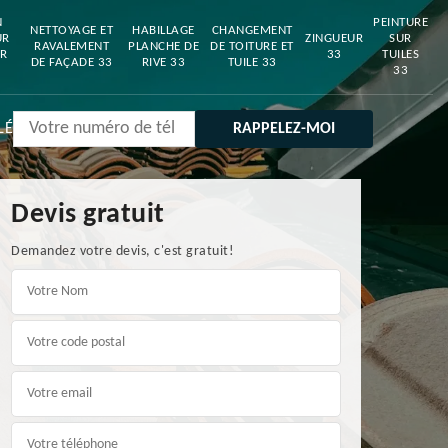
N
PEINTURE
NETTOYAGE ET
HABILLAGE
CHANGEMENT
UR
ZINGUEUR
SUR
RAVALEMENT
PLANCHE DE
DE TOITURE ET
R
33
TUILES
DE FAÇADE 33
RIVE 33
TUILE 33
33
LÉ
Devis gratuit
Demandez votre devis, c'est gratuit!