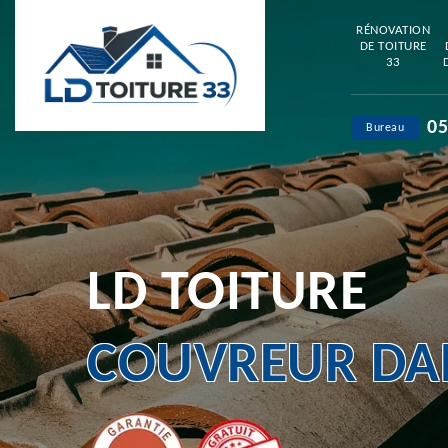
RÉNOVATION
DE TOITURE
33
05
Bureau
LD TOITURE
COUVREUR DAN