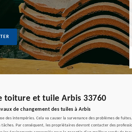
TER
toiture et tuile Arbis 33760
ravaux de changement des tuiles à Arbis
e des intempéries. Cela va causer la survenance des problèmes de fuites. 
tâches. Par conséquent, les propriétaires devront contacter des professio