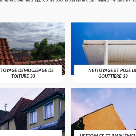
us les équipements appropriés pour la garantie d'un meilleur rendu de trav
TTOYAGE DEMOUSSAGE DE
NETTOYAGE ET POSE D
TOITURE 33
GOUTTIÈRE 33