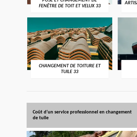
POSE ET CHANGEMENT DE
ARTI
FENÊTRE DE TOIT ET VELUX 33
CHANGEMENT DE TOITURE ET
TUILE 33
Coût d’un service professionnel en changement
de tuile