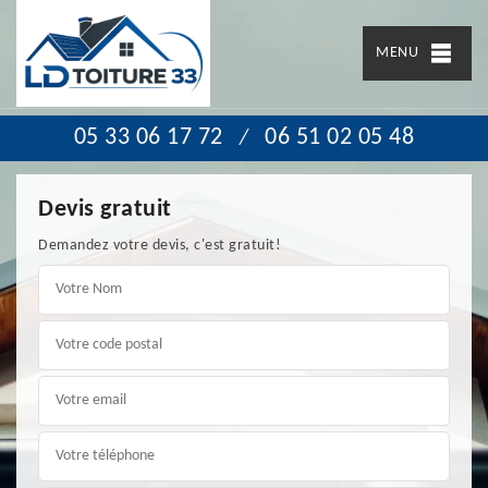
MENU
05 33 06 17 72
06 51 02 05 48
/
Devis gratuit
Demandez votre devis, c'est gratuit!