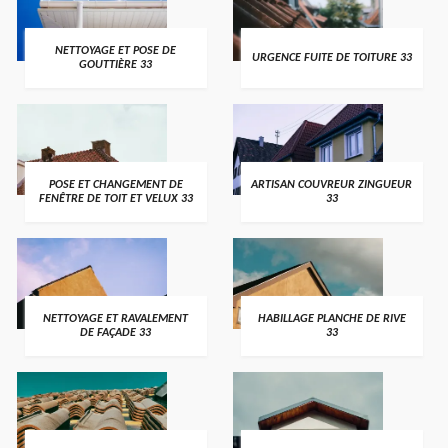
NETTOYAGE ET POSE DE
URGENCE FUITE DE TOITURE 33
GOUTTIÈRE 33
POSE ET CHANGEMENT DE
ARTISAN COUVREUR ZINGUEUR
FENÊTRE DE TOIT ET VELUX 33
33
NETTOYAGE ET RAVALEMENT
HABILLAGE PLANCHE DE RIVE
DE FAÇADE 33
33