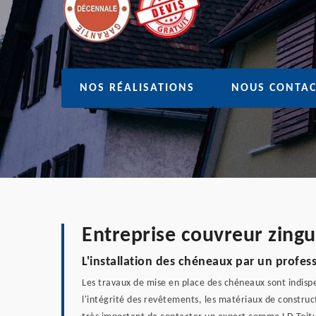
NOS RÉALISATIONS
NOUS CONTAC
Entreprise couvreur zing
L'installation des chéneaux par un profes
Les travaux de mise en place des chéneaux sont indispen
l'intégrité des revêtements, les matériaux de constructi