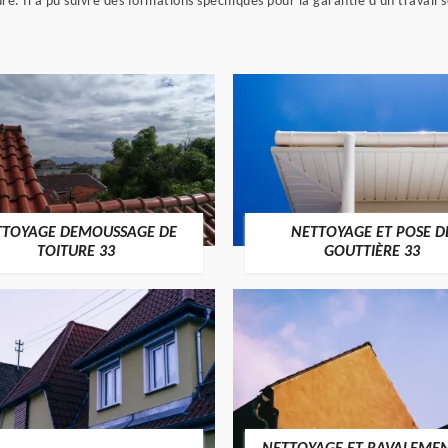
. Il a pu suivre des formations spécifiques pour la garantie d'un travail 
TTOYAGE DEMOUSSAGE DE
NETTOYAGE ET POSE D
TOITURE 33
GOUTTIÈRE 33