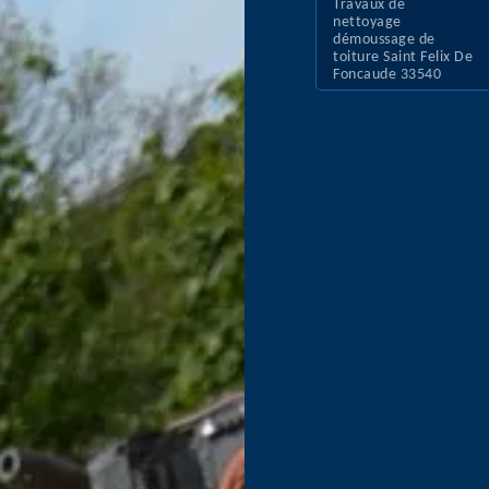
Travaux de
nettoyage
démoussage de
toiture Saint Felix De
Foncaude 33540