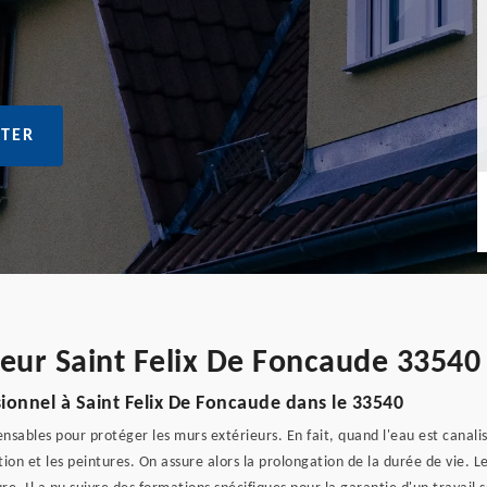
TER
ueur Saint Felix De Foncaude 33540
sionnel à Saint Felix De Foncaude dans le 33540
sables pour protéger les murs extérieurs. En fait, quand l'eau est canalisé
on et les peintures. On assure alors la prolongation de la durée de vie. Les