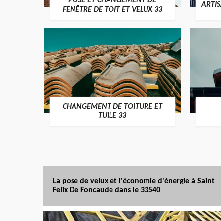
POSE ET CHANGEMENT DE
ARTI
FENÊTRE DE TOIT ET VELUX 33
CHANGEMENT DE TOITURE ET
TUILE 33
La pose de velux et l'économie d'énergie à Saint
Felix De Foncaude dans le 33540