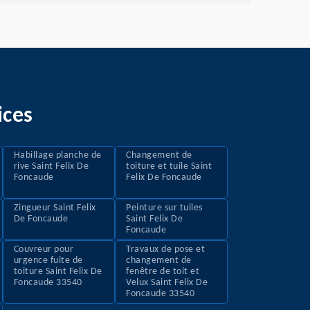
ices
Habillage planche de
Changement de
rive Saint Felix De
toiture et tuile Saint
Foncaude
Felix De Foncaude
Zingueur Saint Felix
Peinture sur tuiles
De Foncaude
Saint Felix De
Foncaude
Couvreur pour
Travaux de pose et
urgence fuite de
changement de
toiture Saint Felix De
fenêtre de toit et
Foncaude 33540
Velux Saint Felix De
Foncaude 33540