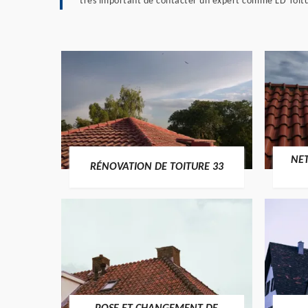
très important de contacter un expert comme LD Toiture
NE
RÉNOVATION DE TOITURE 33