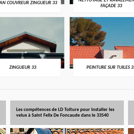
NETTOYAGE ET RAVALEMEN
SAN COUVREUR ZINGUEUR 33
FAÇADE 33
ZINGUEUR 33
PEINTURE SUR TUILES 3
Les compétences de LD Toiture pour installer les
velux à Saint Felix De Foncaude dans le 33540